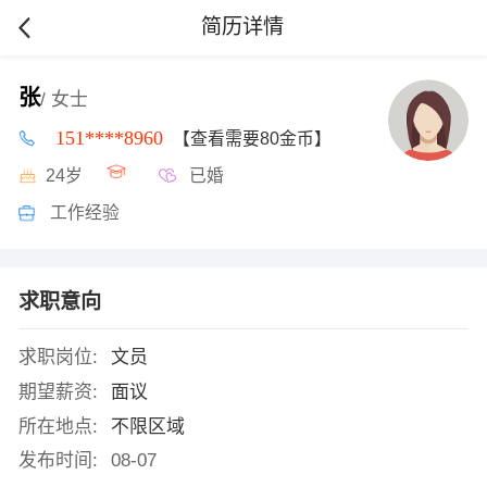
简历详情
张
/ 女士
151****8960
【查看需要80金币】
24岁
已婚
工作经验
求职意向
求职岗位:
文员
期望薪资:
面议
所在地点:
不限区域
发布时间:
08-07