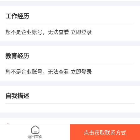
工作经历
您不是企业账号，无法查看
立即登录
教育经历
您不是企业账号，无法查看
立即登录
自我描述
温馨提示
点击获取联系方式
1、本平台仅供信息发布，任何收取押金、保证金均有可能涉 及诈骗，请微友
返回首页