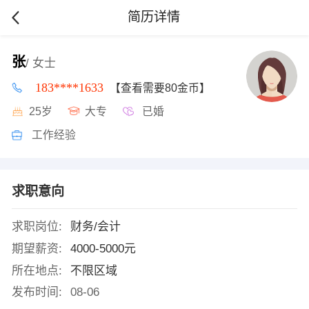
简历详情
张
/ 女士
183****1633
【查看需要80金币】
25岁
大专
已婚
工作经验
求职意向
求职岗位:
财务/会计
期望薪资:
4000-5000元
所在地点:
不限区域
发布时间:
08-06